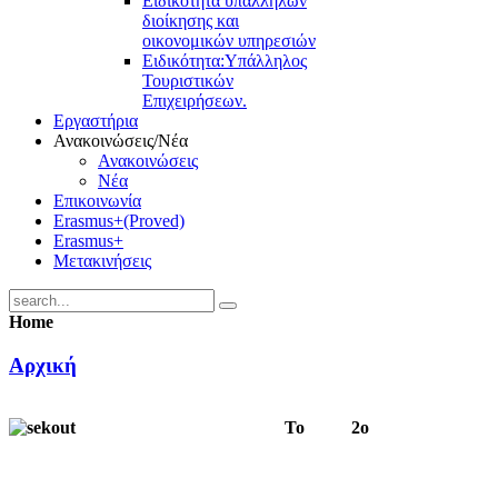
Ειδικότητα υπαλλήλων
διοίκησης και
οικονομικών υπηρεσιών
Ειδικότητα:Υπάλληλος
Τουριστικών
Επιχειρήσεων.
Εργαστήρια
Ανακοινώσεις/Νέα
Ανακοινώσεις
Νέα
Επικοινωνία
Erasmus+(Proved)
Erasmus+
Μετακινήσεις
Home
Αρχική
Το 2ο