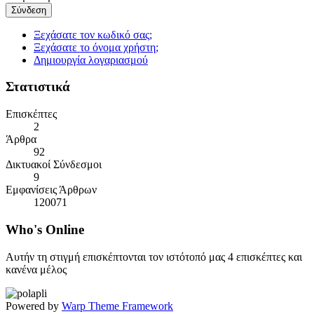
Σύνδεση
Ξεχάσατε τον κωδικό σας;
Ξεχάσατε το όνομα χρήστη;
Δημιουργία λογαριασμού
Στατιστικά
Επισκέπτες
2
Άρθρα
92
Δικτυακοί Σύνδεσμοι
9
Εμφανίσεις Άρθρων
120071
Who's
Online
Αυτήν τη στιγμή επισκέπτονται τον ιστότοπό μας 4 επισκέπτες και
κανένα μέλος
Powered by
Warp Theme Framework