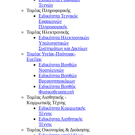
Τεχνών
Τομέας Πληροφορικής
Ειδικότητα Τεχνικός
Εφαρμογών
Πληροφορικής
Τομέας Ηλεκτρονικής
Ειδικότητα Ηλεκτρονικών
Υπολογιστικών
Συστημάτων και Δικτύων
Τομέας Υγείας-Πρόνοιας-
Ευεξίας
Ειδικότητα Βοηθών
Νοσηλευτών
Ειδικότητα Βοηθών
Βρεφονηπιοκόμων
Ειδικότητα Βοηθός
Φυσικοθεραπευτή
Τομέας Αισθητικής -
Κομμωτικής Τέχνης
Ειδικότητα Κομμωτικής
Τέχνης
Ειδικότητα Αισθητικής
Τέχνης
Τομέας Οικονομίας & Διοίκησης