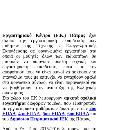
Εργαστηριακό Κέντρο (Ε.Κ.) Πάτρας
έχει
σκοπό την εργαστηριακή εκπαίδευση των
μαθητών της Τεχνικής - Επαγγελματικής
Εκπαίδευσης σε οργανωμένα εργαστήρια στα
οποία οι μαθητές όλων των ειδικοτήτων θα
μπορούν να παίρνουν σωστή τεχνική και
εργαστηριακή εκπαίδευση, ώστε με την
αποφοίτηση τους να είναι ικανοί να ασκήσουν το
επάγγελμα τους με επιτυχία, να ενταχθούν ομαλά
στο κοινωνικό σύνολο, να είναι παραγωγικοί για
να βοηθήσουν στην ανάπτυξη της Ελληνικής
οικονομίας.
Στο χώρο του ΕΚ λειτουργούν
αρκετά σχολικά
εργαστήρια
διαφόρων τομέων, που εξυπηρετούν
τα εργαστηριακά μαθήματα ειδικοτήτων των
2ου
ΕΠΑΛ
,
4ου ΕΠΑΛ
,
5ου ΕΠΑΛ
,
6ου ΕΠΑΛ
και
του
Δημόσιου Πειραματικού ΙΕΚ
της Πάτρας.
Από το Σχ. Έτος 2015-2016 λειτουργεί και το