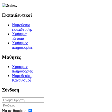
Εκπαιδευτικοί
Νομοθεσία
εκπαίδευσης
Χρήσιμα
Έντυπα
Χρήσιμες
πληροφορίες
Μαθητές
Χρήσιμες
πληροφορίες
Νομοθεσία-
Κανονισμοί
Σύνδεση
Να με θυμάσαι