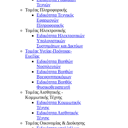
Τεχνών
Τομέας Πληροφορικής
Ειδικότητα Τεχνικός
Εφαρμογών
Πληροφορικής
Τομέας Ηλεκτρονικής
Ειδικότητα Ηλεκτρονικών
Υπολογιστικών
Συστημάτων και Δικτύων
Τομέας Υγείας-Πρόνοιας-
Ευεξίας
Ειδικότητα Βοηθών
Νοσηλευτών
Ειδικότητα Βοηθών
Βρεφονηπιοκόμων
Ειδικότητα Βοηθός
Φυσικοθεραπευτή
Τομέας Αισθητικής -
Κομμωτικής Τέχνης
Ειδικότητα Κομμωτικής
Τέχνης
Ειδικότητα Αισθητικής
Τέχνης
Τομέας Οικονομίας & Διοίκησης