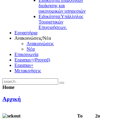
Ειδικότητα υπαλλήλων
διοίκησης και
οικονομικών υπηρεσιών
Ειδικότητα:Υπάλληλος
Τουριστικών
Επιχειρήσεων.
Εργαστήρια
Ανακοινώσεις/Νέα
Ανακοινώσεις
Νέα
Επικοινωνία
Erasmus+(Proved)
Erasmus+
Μετακινήσεις
Home
Αρχική
Το 2ο