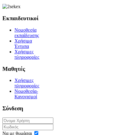
Εκπαιδευτικοί
Νομοθεσία
εκπαίδευσης
Χρήσιμα
Έντυπα
Χρήσιμες
πληροφορίες
Μαθητές
Χρήσιμες
πληροφορίες
Νομοθεσία-
Κανονισμοί
Σύνδεση
Να με θυμάσαι