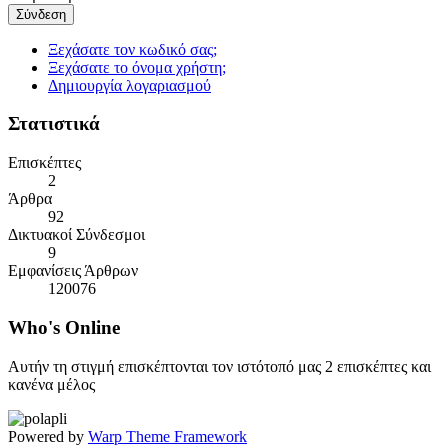
Σύνδεση
Ξεχάσατε τον κωδικό σας;
Ξεχάσατε το όνομα χρήστη;
Δημιουργία λογαριασμού
Στατιστικά
Επισκέπτες
2
Άρθρα
92
Δικτυακοί Σύνδεσμοι
9
Εμφανίσεις Άρθρων
120076
Who's
Online
Αυτήν τη στιγμή επισκέπτονται τον ιστότοπό μας 2 επισκέπτες και
κανένα μέλος
Powered by
Warp Theme Framework