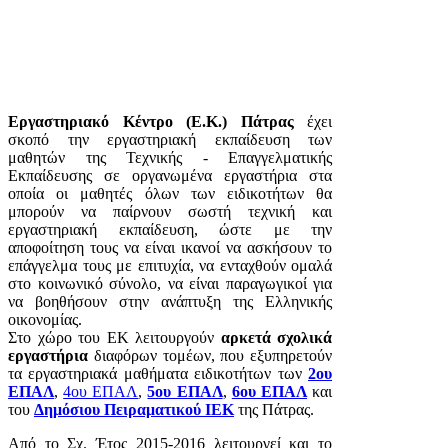
Εργαστηριακό Κέντρο (Ε.Κ.) Πάτρας
έχει
σκοπό την εργαστηριακή εκπαίδευση των
μαθητών της Τεχνικής - Επαγγελματικής
Εκπαίδευσης σε οργανωμένα εργαστήρια στα
οποία οι μαθητές όλων των ειδικοτήτων θα
μπορούν να παίρνουν σωστή τεχνική και
εργαστηριακή εκπαίδευση, ώστε με την
αποφοίτηση τους να είναι ικανοί να ασκήσουν το
επάγγελμα τους με επιτυχία, να ενταχθούν ομαλά
στο κοινωνικό σύνολο, να είναι παραγωγικοί για
να βοηθήσουν στην ανάπτυξη της Ελληνικής
οικονομίας.
Στο χώρο του ΕΚ λειτουργούν
αρκετά σχολικά
εργαστήρια
διαφόρων τομέων, που εξυπηρετούν
τα εργαστηριακά μαθήματα ειδικοτήτων των
2ου
ΕΠΑΛ
,
4ου ΕΠΑΛ
,
5ου ΕΠΑΛ
,
6ου ΕΠΑΛ
και
του
Δημόσιου Πειραματικού ΙΕΚ
της Πάτρας.
Από το Σχ. Έτος 2015-2016 λειτουργεί και το