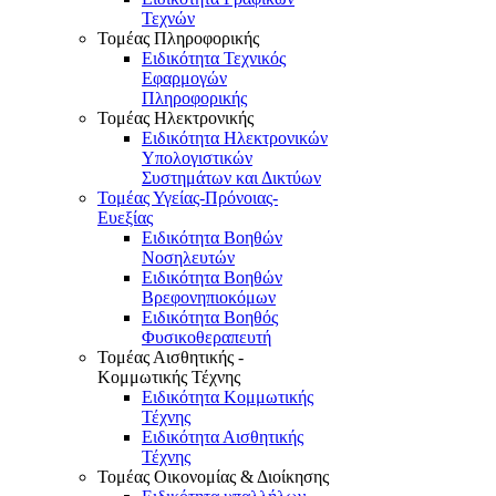
Τεχνών
Τομέας Πληροφορικής
Ειδικότητα Τεχνικός
Εφαρμογών
Πληροφορικής
Τομέας Ηλεκτρονικής
Ειδικότητα Ηλεκτρονικών
Υπολογιστικών
Συστημάτων και Δικτύων
Τομέας Υγείας-Πρόνοιας-
Ευεξίας
Ειδικότητα Βοηθών
Νοσηλευτών
Ειδικότητα Βοηθών
Βρεφονηπιοκόμων
Ειδικότητα Βοηθός
Φυσικοθεραπευτή
Τομέας Αισθητικής -
Κομμωτικής Τέχνης
Ειδικότητα Κομμωτικής
Τέχνης
Ειδικότητα Αισθητικής
Τέχνης
Τομέας Οικονομίας & Διοίκησης