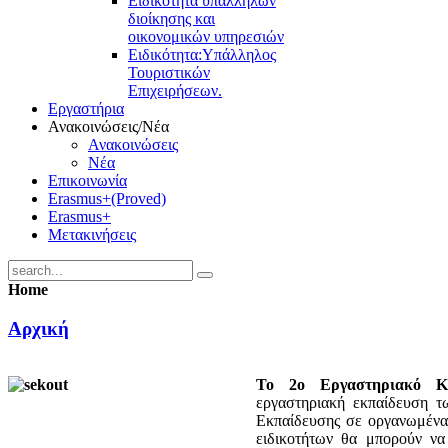
Ειδικότητα υπαλλήλων
διοίκησης και
οικονομικών υπηρεσιών
Ειδικότητα:Υπάλληλος
Τουριστικών
Επιχειρήσεων.
Εργαστήρια
Ανακοινώσεις/Νέα
Ανακοινώσεις
Νέα
Επικοινωνία
Erasmus+(Proved)
Erasmus+
Μετακινήσεις
Home
Αρχική
Το 2ο Εργαστηριακό Κ
εργαστηριακή εκπαίδευση τ
Εκπαίδευσης σε οργανωμένα 
ειδικοτήτων θα μπορούν να