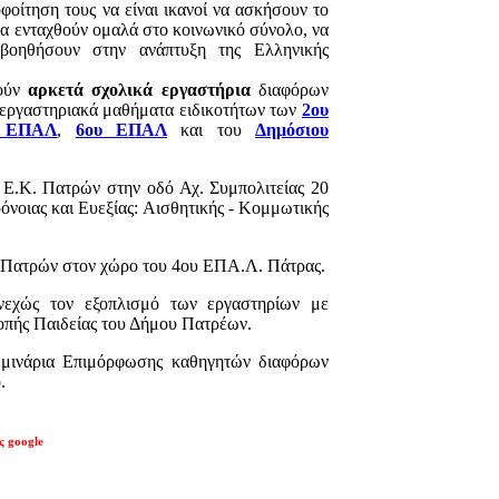
φοίτηση τους να είναι ικανοί να ασκήσουν το
 να ενταχθούν ομαλά στο κοινωνικό σύνολο, να
 βοηθήσουν στην ανάπτυξη της Ελληνικής
γούν
αρκετά σχολικά εργαστήρια
διαφόρων
 εργαστηριακά μαθήματα ειδικοτήτων των
2ου
 ΕΠΑΛ
,
6ου ΕΠΑΛ
και του
Δημόσιου
 Ε.Κ. Πατρών στην οδό Αχ. Συμπολιτείας 20
όνοιας και Ευεξίας: Αισθητικής - Κομμωτικής
Κ. Πατρών στον χώρο του 4ου ΕΠΑ.Λ. Πάτρας.
νεχώς τον εξοπλισμό των εργαστηρίων με
ροπής Παιδείας του Δήμου Πατρέων.
Σεμινάρια Επιμόρφωσης καθηγητών διαφόρων
.
ς google