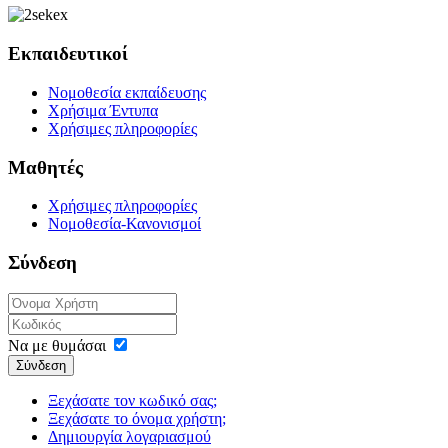
Εκπαιδευτικοί
Νομοθεσία εκπαίδευσης
Χρήσιμα Έντυπα
Χρήσιμες πληροφορίες
Μαθητές
Χρήσιμες πληροφορίες
Νομοθεσία-Κανονισμοί
Σύνδεση
Να με θυμάσαι
Σύνδεση
Ξεχάσατε τον κωδικό σας;
Ξεχάσατε το όνομα χρήστη;
Δημιουργία λογαριασμού