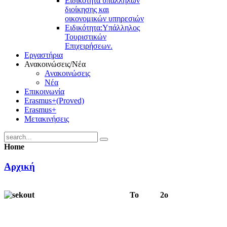
Ειδικότητα υπαλλήλων
διοίκησης και
οικονομικών υπηρεσιών
Ειδικότητα:Υπάλληλος
Τουριστικών
Επιχειρήσεων.
Εργαστήρια
Ανακοινώσεις/Νέα
Ανακοινώσεις
Νέα
Επικοινωνία
Erasmus+(Proved)
Erasmus+
Μετακινήσεις
Home
Αρχική
Το 2ο