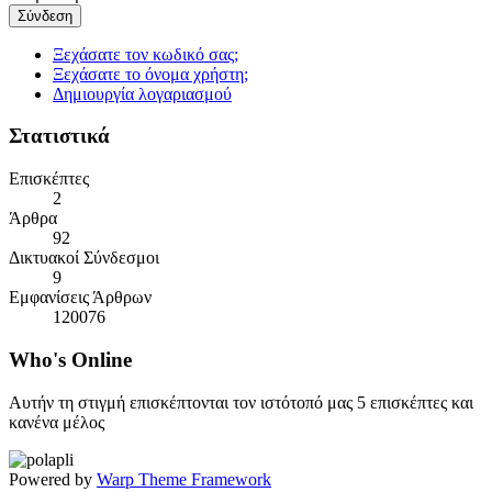
Σύνδεση
Ξεχάσατε τον κωδικό σας;
Ξεχάσατε το όνομα χρήστη;
Δημιουργία λογαριασμού
Στατιστικά
Επισκέπτες
2
Άρθρα
92
Δικτυακοί Σύνδεσμοι
9
Εμφανίσεις Άρθρων
120076
Who's
Online
Αυτήν τη στιγμή επισκέπτονται τον ιστότοπό μας 5 επισκέπτες και
κανένα μέλος
Powered by
Warp Theme Framework