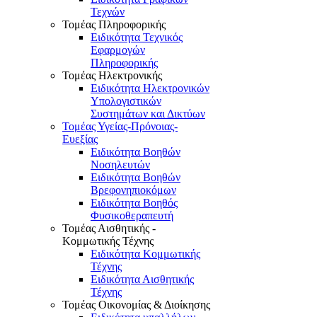
Τεχνών
Τομέας Πληροφορικής
Ειδικότητα Τεχνικός
Εφαρμογών
Πληροφορικής
Τομέας Ηλεκτρονικής
Ειδικότητα Ηλεκτρονικών
Υπολογιστικών
Συστημάτων και Δικτύων
Τομέας Υγείας-Πρόνοιας-
Ευεξίας
Ειδικότητα Βοηθών
Νοσηλευτών
Ειδικότητα Βοηθών
Βρεφονηπιοκόμων
Ειδικότητα Βοηθός
Φυσικοθεραπευτή
Τομέας Αισθητικής -
Κομμωτικής Τέχνης
Ειδικότητα Κομμωτικής
Τέχνης
Ειδικότητα Αισθητικής
Τέχνης
Τομέας Οικονομίας & Διοίκησης