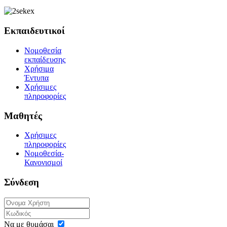
Εκπαιδευτικοί
Νομοθεσία
εκπαίδευσης
Χρήσιμα
Έντυπα
Χρήσιμες
πληροφορίες
Μαθητές
Χρήσιμες
πληροφορίες
Νομοθεσία-
Κανονισμοί
Σύνδεση
Να με θυμάσαι