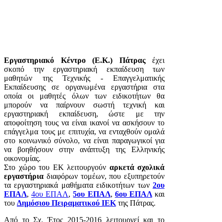
Εργαστηριακό Κέντρο (Ε.Κ.) Πάτρας
έχει
σκοπό την εργαστηριακή εκπαίδευση των
μαθητών της Τεχνικής - Επαγγελματικής
Εκπαίδευσης σε οργανωμένα εργαστήρια στα
οποία οι μαθητές όλων των ειδικοτήτων θα
μπορούν να παίρνουν σωστή τεχνική και
εργαστηριακή εκπαίδευση, ώστε με την
αποφοίτηση τους να είναι ικανοί να ασκήσουν το
επάγγελμα τους με επιτυχία, να ενταχθούν ομαλά
στο κοινωνικό σύνολο, να είναι παραγωγικοί για
να βοηθήσουν στην ανάπτυξη της Ελληνικής
οικονομίας.
Στο χώρο του ΕΚ λειτουργούν
αρκετά σχολικά
εργαστήρια
διαφόρων τομέων, που εξυπηρετούν
τα εργαστηριακά μαθήματα ειδικοτήτων των
2ου
ΕΠΑΛ
,
4ου ΕΠΑΛ
,
5ου ΕΠΑΛ
,
6ου ΕΠΑΛ
και
του
Δημόσιου Πειραματικού ΙΕΚ
της Πάτρας.
Από το Σχ. Έτος 2015-2016 λειτουργεί και το