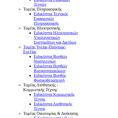
Τεχνών
Τομέας Πληροφορικής
Ειδικότητα Τεχνικός
Εφαρμογών
Πληροφορικής
Τομέας Ηλεκτρονικής
Ειδικότητα Ηλεκτρονικών
Υπολογιστικών
Συστημάτων και Δικτύων
Τομέας Υγείας-Πρόνοιας-
Ευεξίας
Ειδικότητα Βοηθών
Νοσηλευτών
Ειδικότητα Βοηθών
Βρεφονηπιοκόμων
Ειδικότητα Βοηθός
Φυσικοθεραπευτή
Τομέας Αισθητικής -
Κομμωτικής Τέχνης
Ειδικότητα Κομμωτικής
Τέχνης
Ειδικότητα Αισθητικής
Τέχνης
Τομέας Οικονομίας & Διοίκησης