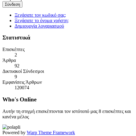
Σύνδεση
Ξεχάσατε τον κωδικό σας;
Ξεχάσατε το όνομα χρήστη;
Δημιουργία λογαριασμού
Στατιστικά
Επισκέπτες
2
Άρθρα
92
Δικτυακοί Σύνδεσμοι
9
Εμφανίσεις Άρθρων
120074
Who's
Online
Αυτήν τη στιγμή επισκέπτονται τον ιστότοπό μας 8 επισκέπτες και
κανένα μέλος
Powered by
Warp Theme Framework