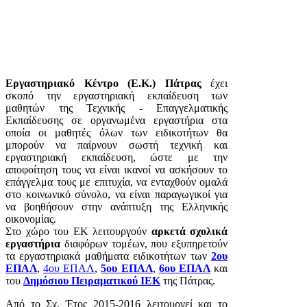
Εργαστηριακό Κέντρο (Ε.Κ.) Πάτρας
έχει
σκοπό την εργαστηριακή εκπαίδευση των
μαθητών της Τεχνικής - Επαγγελματικής
Εκπαίδευσης σε οργανωμένα εργαστήρια στα
οποία οι μαθητές όλων των ειδικοτήτων θα
μπορούν να παίρνουν σωστή τεχνική και
εργαστηριακή εκπαίδευση, ώστε με την
αποφοίτηση τους να είναι ικανοί να ασκήσουν το
επάγγελμα τους με επιτυχία, να ενταχθούν ομαλά
στο κοινωνικό σύνολο, να είναι παραγωγικοί για
να βοηθήσουν στην ανάπτυξη της Ελληνικής
οικονομίας.
Στο χώρο του ΕΚ λειτουργούν
αρκετά σχολικά
εργαστήρια
διαφόρων τομέων, που εξυπηρετούν
τα εργαστηριακά μαθήματα ειδικοτήτων των
2ου
ΕΠΑΛ
,
4ου ΕΠΑΛ
,
5ου ΕΠΑΛ
,
6ου ΕΠΑΛ
και
του
Δημόσιου Πειραματικού ΙΕΚ
της Πάτρας.
Από το Σχ. Έτος 2015-2016 λειτουργεί και το