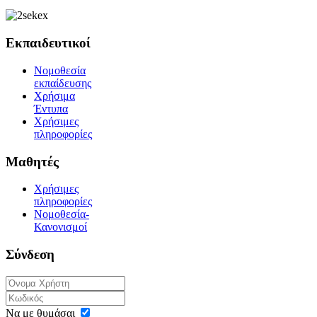
Εκπαιδευτικοί
Νομοθεσία
εκπαίδευσης
Χρήσιμα
Έντυπα
Χρήσιμες
πληροφορίες
Μαθητές
Χρήσιμες
πληροφορίες
Νομοθεσία-
Κανονισμοί
Σύνδεση
Να με θυμάσαι