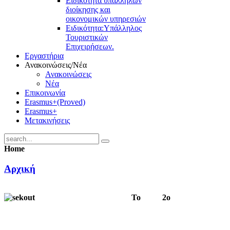
Ειδικότητα υπαλλήλων
διοίκησης και
οικονομικών υπηρεσιών
Ειδικότητα:Υπάλληλος
Τουριστικών
Επιχειρήσεων.
Εργαστήρια
Ανακοινώσεις/Νέα
Ανακοινώσεις
Νέα
Επικοινωνία
Erasmus+(Proved)
Erasmus+
Μετακινήσεις
Home
Αρχική
Το 2ο