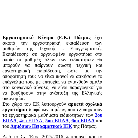
Εργαστηριακό Κέντρο (Ε.Κ.) Πάτρας
έχει
σκοπό την εργαστηριακή εκπαίδευση των
μαθητών της Τεχνικής - Επαγγελματικής
Εκπαίδευσης σε οργανωμένα εργαστήρια στα
οποία οι μαθητές όλων των ειδικοτήτων θα
μπορούν να παίρνουν σωστή τεχνική και
εργαστηριακή εκπαίδευση, ώστε με την
αποφοίτηση τους να είναι ικανοί να ασκήσουν το
επάγγελμα τους με επιτυχία, να ενταχθούν ομαλά
στο κοινωνικό σύνολο, να είναι παραγωγικοί για
να βοηθήσουν στην ανάπτυξη της Ελληνικής
οικονομίας.
Στο χώρο του ΕΚ λειτουργούν
αρκετά σχολικά
εργαστήρια
διαφόρων τομέων, που εξυπηρετούν
τα εργαστηριακά μαθήματα ειδικοτήτων των
2ου
ΕΠΑΛ
,
4ου ΕΠΑΛ
,
5ου ΕΠΑΛ
,
6ου ΕΠΑΛ
και
του
Δημόσιου Πειραματικού ΙΕΚ
της Πάτρας.
Από το Σχ. Έτος 2015-2016 λειτουργεί και το