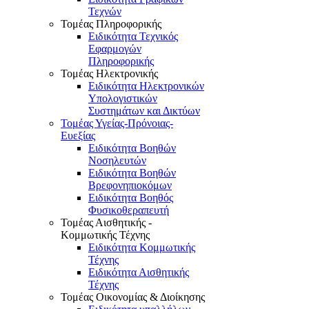
Τεχνών
Τομέας Πληροφορικής
Ειδικότητα Τεχνικός
Εφαρμογών
Πληροφορικής
Τομέας Ηλεκτρονικής
Ειδικότητα Ηλεκτρονικών
Υπολογιστικών
Συστημάτων και Δικτύων
Τομέας Υγείας-Πρόνοιας-
Ευεξίας
Ειδικότητα Βοηθών
Νοσηλευτών
Ειδικότητα Βοηθών
Βρεφονηπιοκόμων
Ειδικότητα Βοηθός
Φυσικοθεραπευτή
Τομέας Αισθητικής -
Κομμωτικής Τέχνης
Ειδικότητα Κομμωτικής
Τέχνης
Ειδικότητα Αισθητικής
Τέχνης
Τομέας Οικονομίας & Διοίκησης