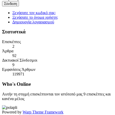
Σύνδεση
Ξεχάσατε τον κωδικό σας;
Ξεχάσατε το όνομα χρήστη;
Δημιουργία λογαριασμού
Στατιστικά
Επισκέπτες
2
Άρθρα
92
Δικτυακοί Σύνδεσμοι
9
Εμφανίσεις Άρθρων
119971
Who's
Online
Αυτήν τη στιγμή επισκέπτονται τον ιστότοπό μας 9 επισκέπτες και
κανένα μέλος
Powered by
Warp Theme Framework