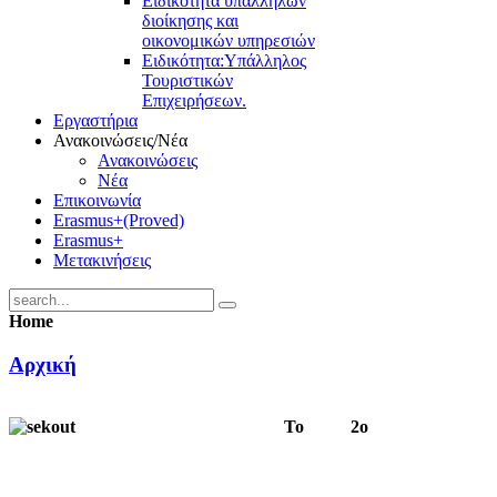
Ειδικότητα υπαλλήλων
διοίκησης και
οικονομικών υπηρεσιών
Ειδικότητα:Υπάλληλος
Τουριστικών
Επιχειρήσεων.
Εργαστήρια
Ανακοινώσεις/Νέα
Ανακοινώσεις
Νέα
Επικοινωνία
Erasmus+(Proved)
Erasmus+
Μετακινήσεις
Home
Αρχική
Το 2ο