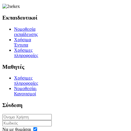
Εκπαιδευτικοί
Νομοθεσία
εκπαίδευσης
Χρήσιμα
Έντυπα
Χρήσιμες
πληροφορίες
Μαθητές
Χρήσιμες
πληροφορίες
Νομοθεσία-
Κανονισμοί
Σύνδεση
Να με θυμάσαι