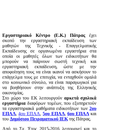
Εργαστηριακό Κέντρο (Ε.Κ.) Πάτρας
έχει
σκοπό την εργαστηριακή εκπαίδευση των
μαθητών της Τεχνικής - Επαγγελματικής
Εκπαίδευσης σε οργανωμένα εργαστήρια στα
οποία οι μαθητές όλων των ειδικοτήτων θα
μπορούν να παίρνουν σωστή τεχνική και
εργαστηριακή εκπαίδευση, ώστε με την
αποφοίτηση τους να είναι ικανοί να ασκήσουν το
επάγγελμα τους με επιτυχία, να ενταχθούν ομαλά
στο κοινωνικό σύνολο, να είναι παραγωγικοί για
να βοηθήσουν στην ανάπτυξη της Ελληνικής
οικονομίας.
Στο χώρο του ΕΚ λειτουργούν
αρκετά σχολικά
εργαστήρια
διαφόρων τομέων, που εξυπηρετούν
τα εργαστηριακά μαθήματα ειδικοτήτων των
2ου
ΕΠΑΛ
,
4ου ΕΠΑΛ
,
5ου ΕΠΑΛ
,
6ου ΕΠΑΛ
και
του
Δημόσιου Πειραματικού ΙΕΚ
της Πάτρας.
Από το Σχ. Έτος 2015-2016 λειτουργεί και το