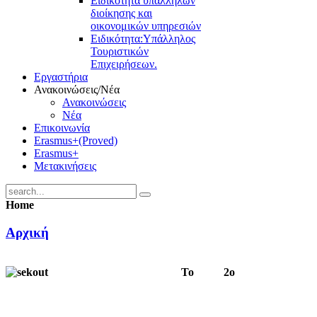
Ειδικότητα υπαλλήλων
διοίκησης και
οικονομικών υπηρεσιών
Ειδικότητα:Υπάλληλος
Τουριστικών
Επιχειρήσεων.
Εργαστήρια
Ανακοινώσεις/Νέα
Ανακοινώσεις
Νέα
Επικοινωνία
Erasmus+(Proved)
Erasmus+
Μετακινήσεις
Home
Αρχική
Το 2ο