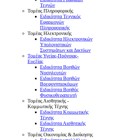
Τεχνών
Τομέας Πληροφορικής
Ειδικότητα Τεχνικός
Εφαρμογών
Πληροφορικής
Τομέας Ηλεκτρονικής
Ειδικότητα Ηλεκτρονικών
Υπολογιστικών
Συστημάτων και Δικτύων
Τομέας Υγείας-Πρόνοιας-
Ευεξίας
Ειδικότητα Βοηθών
Νοσηλευτών
Ειδικότητα Βοηθών
Βρεφονηπιοκόμων
Ειδικότητα Βοηθός
Φυσικοθεραπευτή
Τομέας Αισθητικής -
Κομμωτικής Τέχνης
Ειδικότητα Κομμωτικής
Τέχνης
Ειδικότητα Αισθητικής
Τέχνης
Τομέας Οικονομίας & Διοίκησης