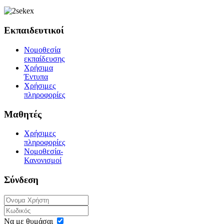
Εκπαιδευτικοί
Νομοθεσία
εκπαίδευσης
Χρήσιμα
Έντυπα
Χρήσιμες
πληροφορίες
Μαθητές
Χρήσιμες
πληροφορίες
Νομοθεσία-
Κανονισμοί
Σύνδεση
Να με θυμάσαι