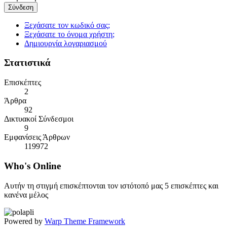
Σύνδεση
Ξεχάσατε τον κωδικό σας;
Ξεχάσατε το όνομα χρήστη;
Δημιουργία λογαριασμού
Στατιστικά
Επισκέπτες
2
Άρθρα
92
Δικτυακοί Σύνδεσμοι
9
Εμφανίσεις Άρθρων
119972
Who's
Online
Αυτήν τη στιγμή επισκέπτονται τον ιστότοπό μας 5 επισκέπτες και
κανένα μέλος
Powered by
Warp Theme Framework