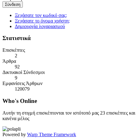
Σύνδεση
Ξεχάσατε τον κωδικό σας;
Ξεχάσατε το όνομα χρήστη;
Δημιουργία λογαριασμού
Στατιστικά
Επισκέπτες
2
Άρθρα
92
Δικτυακοί Σύνδεσμοι
9
Εμφανίσεις Άρθρων
120079
Who's
Online
Αυτήν τη στιγμή επισκέπτονται τον ιστότοπό μας 23 επισκέπτες και
κανένα μέλος
Powered by
Warp Theme Framework