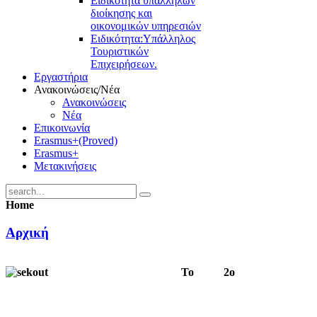
Ειδικότητα υπαλλήλων
διοίκησης και
οικονομικών υπηρεσιών
Ειδικότητα:Υπάλληλος
Τουριστικών
Επιχειρήσεων.
Εργαστήρια
Ανακοινώσεις/Νέα
Ανακοινώσεις
Νέα
Επικοινωνία
Erasmus+(Proved)
Erasmus+
Μετακινήσεις
Home
Αρχική
Το 2ο