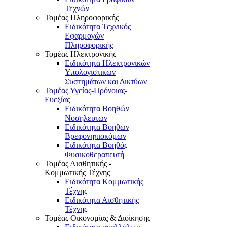
Τεχνών
Τομέας Πληροφορικής
Ειδικότητα Τεχνικός
Εφαρμογών
Πληροφορικής
Τομέας Ηλεκτρονικής
Ειδικότητα Ηλεκτρονικών
Υπολογιστικών
Συστημάτων και Δικτύων
Τομέας Υγείας-Πρόνοιας-
Ευεξίας
Ειδικότητα Βοηθών
Νοσηλευτών
Ειδικότητα Βοηθών
Βρεφονηπιοκόμων
Ειδικότητα Βοηθός
Φυσικοθεραπευτή
Τομέας Αισθητικής -
Κομμωτικής Τέχνης
Ειδικότητα Κομμωτικής
Τέχνης
Ειδικότητα Αισθητικής
Τέχνης
Τομέας Οικονομίας & Διοίκησης