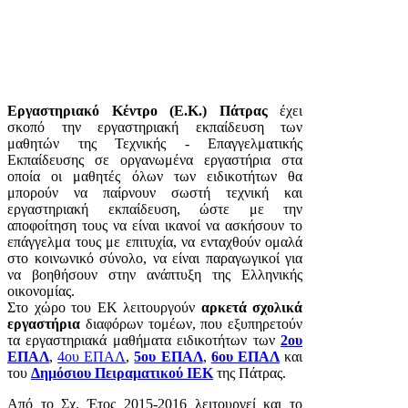
Εργαστηριακό Κέντρο (Ε.Κ.) Πάτρας
έχει
σκοπό την εργαστηριακή εκπαίδευση των
μαθητών της Τεχνικής - Επαγγελματικής
Εκπαίδευσης σε οργανωμένα εργαστήρια στα
οποία οι μαθητές όλων των ειδικοτήτων θα
μπορούν να παίρνουν σωστή τεχνική και
εργαστηριακή εκπαίδευση, ώστε με την
αποφοίτηση τους να είναι ικανοί να ασκήσουν το
επάγγελμα τους με επιτυχία, να ενταχθούν ομαλά
στο κοινωνικό σύνολο, να είναι παραγωγικοί για
να βοηθήσουν στην ανάπτυξη της Ελληνικής
οικονομίας.
Στο χώρο του ΕΚ λειτουργούν
αρκετά σχολικά
εργαστήρια
διαφόρων τομέων, που εξυπηρετούν
τα εργαστηριακά μαθήματα ειδικοτήτων των
2ου
ΕΠΑΛ
,
4ου ΕΠΑΛ
,
5ου ΕΠΑΛ
,
6ου ΕΠΑΛ
και
του
Δημόσιου Πειραματικού ΙΕΚ
της Πάτρας.
Από το Σχ. Έτος 2015-2016 λειτουργεί και το