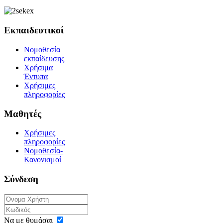
Εκπαιδευτικοί
Νομοθεσία
εκπαίδευσης
Χρήσιμα
Έντυπα
Χρήσιμες
πληροφορίες
Μαθητές
Χρήσιμες
πληροφορίες
Νομοθεσία-
Κανονισμοί
Σύνδεση
Να με θυμάσαι