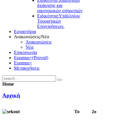
Ειδικότητα υπαλλήλων
διοίκησης και
οικονομικών υπηρεσιών
Ειδικότητα:Υπάλληλος
Τουριστικών
Επιχειρήσεων.
Εργαστήρια
Ανακοινώσεις/Νέα
Ανακοινώσεις
Νέα
Επικοινωνία
Erasmus+(Proved)
Erasmus+
Μετακινήσεις
Home
Αρχική
Το 2ο