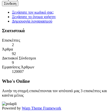
Σύνδεση
Ξεχάσατε τον κωδικό σας;
Ξεχάσατε το όνομα χρήστη;
Δημιουργία λογαριασμού
Στατιστικά
Επισκέπτες
2
Άρθρα
92
Δικτυακοί Σύνδεσμοι
9
Εμφανίσεις Άρθρων
120007
Who's
Online
Αυτήν τη στιγμή επισκέπτονται τον ιστότοπό μας 3 επισκέπτες και
κανένα μέλος
Powered by
Warp Theme Framework