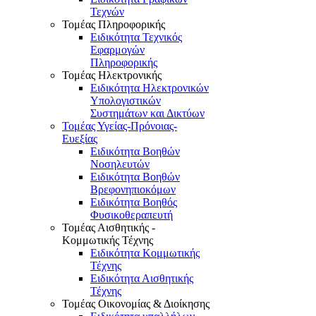
Τεχνών
Τομέας Πληροφορικής
Ειδικότητα Τεχνικός
Εφαρμογών
Πληροφορικής
Τομέας Ηλεκτρονικής
Ειδικότητα Ηλεκτρονικών
Υπολογιστικών
Συστημάτων και Δικτύων
Τομέας Υγείας-Πρόνοιας-
Ευεξίας
Ειδικότητα Βοηθών
Νοσηλευτών
Ειδικότητα Βοηθών
Βρεφονηπιοκόμων
Ειδικότητα Βοηθός
Φυσικοθεραπευτή
Τομέας Αισθητικής -
Κομμωτικής Τέχνης
Ειδικότητα Κομμωτικής
Τέχνης
Ειδικότητα Αισθητικής
Τέχνης
Τομέας Οικονομίας & Διοίκησης