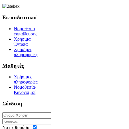
Εκπαιδευτικοί
Νομοθεσία
εκπαίδευσης
Χρήσιμα
Έντυπα
Χρήσιμες
πληροφορίες
Μαθητές
Χρήσιμες
πληροφορίες
Νομοθεσία-
Κανονισμοί
Σύνδεση
Να με θυμάσαι