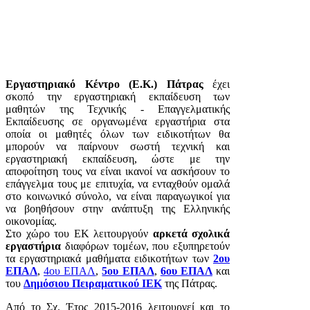
Εργαστηριακό Κέντρο (Ε.Κ.) Πάτρας
έχει
σκοπό την εργαστηριακή εκπαίδευση των
μαθητών της Τεχνικής - Επαγγελματικής
Εκπαίδευσης σε οργανωμένα εργαστήρια στα
οποία οι μαθητές όλων των ειδικοτήτων θα
μπορούν να παίρνουν σωστή τεχνική και
εργαστηριακή εκπαίδευση, ώστε με την
αποφοίτηση τους να είναι ικανοί να ασκήσουν το
επάγγελμα τους με επιτυχία, να ενταχθούν ομαλά
στο κοινωνικό σύνολο, να είναι παραγωγικοί για
να βοηθήσουν στην ανάπτυξη της Ελληνικής
οικονομίας.
Στο χώρο του ΕΚ λειτουργούν
αρκετά σχολικά
εργαστήρια
διαφόρων τομέων, που εξυπηρετούν
τα εργαστηριακά μαθήματα ειδικοτήτων των
2ου
ΕΠΑΛ
,
4ου ΕΠΑΛ
,
5ου ΕΠΑΛ
,
6ου ΕΠΑΛ
και
του
Δημόσιου Πειραματικού ΙΕΚ
της Πάτρας.
Από το Σχ. Έτος 2015-2016 λειτουργεί και το